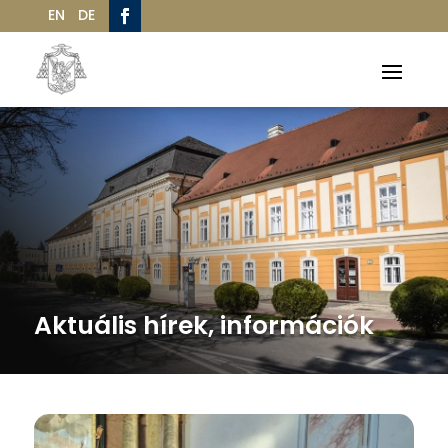
EN
DE
Aktuális hírek, információk