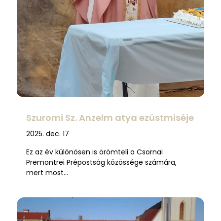
Szuromi Sz. Anzelm atya ezüstmiséje
2025. dec. 17
Ez az év különösen is örömteli a Csornai
Premontrei Prépostság közössége számára,
mert most…