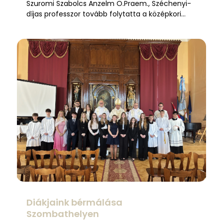
Szuromi Szabolcs Anzelm O.Praem., Széchenyi-
díjas professzor tovább folytatta a középkori…
Diákjaink bérmálása
Szombathelyen