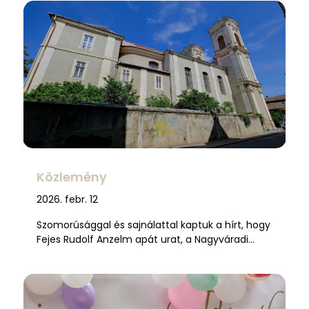
Közlemény
2026. febr. 12
Szomorúsággal és sajnálattal kaptuk a hírt, hogy
Fejes Rudolf Anzelm apát urat, a Nagyváradi…