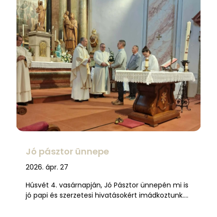
Jó pásztor ünnepe
2026. ápr. 27
Húsvét 4. vasárnapján, Jó Pásztor ünnepén mi is
jó papi és szerzetesi hivatásokért imádkoztunk….