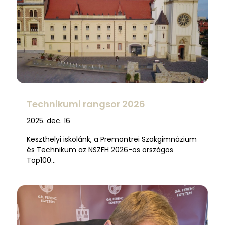
Technikumi rangsor 2026
2025. dec. 16
Keszthelyi iskolánk, a Premontrei Szakgimnázium
és Technikum az NSZFH 2026-os országos
Top100…