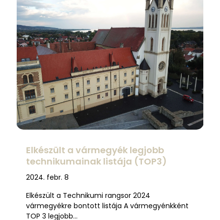
Elkészült a vármegyék legjobb
technikumainak listája (TOP3)
2024. febr. 8
Elkészült a Technikumi rangsor 2024
vármegyékre bontott listája A vármegyénkként
TOP 3 legjobb…