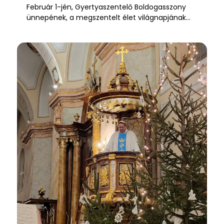
Február 1-jén, Gyertyaszentelő Boldogasszony
ünnepének, a megszentelt élet világnapjának…