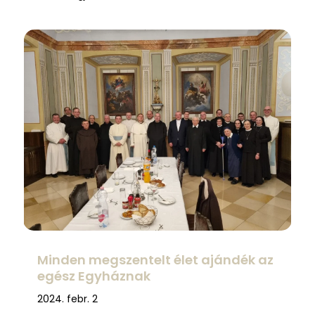
Minden megszentelt élet ajándék az
egész Egyháznak
2024. febr. 2