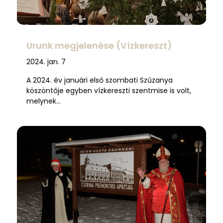
Urunk megjelenése (Vízkereszt)
2024. jan. 7
A 2024. év januári első szombati Szűzanya
köszöntője egyben vízkereszti szentmise is volt,
melynek…