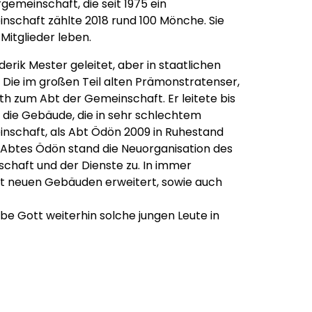
gemeinschaft, die seit 1975 ein
inschaft zählte 2018 rund 100 Mönche. Sie
Mitglieder leben.
rik Mester geleitet, aber in staatlichen
. Die im großen Teil alten Prämonstratenser,
th zum Abt der Gemeinschaft. Er leitete bis
, die Gebäude, die in sehr schlechtem
nschaft, als Abt Ödön 2009 in Ruhestand
 Abtes Ödön stand die Neuorganisation des
chaft und der Dienste zu. In immer
t neuen Gebäuden erweitert, sowie auch
iebe Gott weiterhin solche jungen Leute in