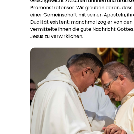
Gleichgewicht zwischen drinnen und draußen 
Prämonstratenser. Wir glauben daran, dass d
einer Gemeinschaft mit seinen Aposteln, ih
Dualität existent: manchmal zog er von den 
vermittelte ihnen die gute Nachricht Gotte
Jesus zu verwirklichen.