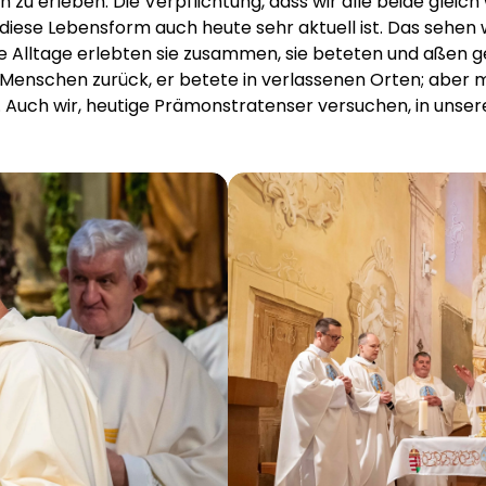
zu erleben. Die Verpflichtung, dass wir alle beide gleich
iese Lebensform auch heute sehr aktuell ist. Das sehen wi
re Alltage erlebten sie zusammen, sie beteten und aßen 
Menschen zurück, er betete in verlassenen Orten; aber m
s. Auch wir, heutige Prämonstratenser versuchen, in unse