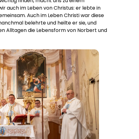
 wichtig finden, macht uns zu einem
r auch im Leben von Christus: er lebte in
gemeinsam. Auch im Leben Christi war diese
anchmal belehrte und heilte er sie, und
ren Alltagen die Lebensform von Norbert und