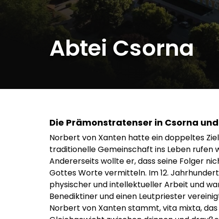
Abtei Csorna
Die Prämonstratenser in Csorna und 
Norbert von Xanten hatte ein doppeltes Ziel
traditionelle Gemeinschaft ins Leben rufen w
Andererseits wollte er, dass seine Folger n
Gottes Worte vermitteln. Im 12. Jahrhundert
physischer und intellektueller Arbeit und wa
Benediktiner und einen Leutpriester verein
Norbert von Xanten stammt, vita mixta, das 