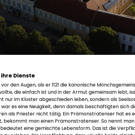
ihre Dienste
 vor den Augen, als er 1121 die kanonische Mönchsgemeinsc
ollte, die einfach ist und in der Armut gemeinsam lebt, i
icht nur im Kloster abgeschieden leben, sondern als Seel
 war es eine Neuigkeit, denn damals beschäftigten sich di
ren als Priester nicht tätig. Ein Prämonstratenser hat es
igt, bekommt man einen Prämonstratenser. So nennt man d
bedeutet eine gemischte Lebensform. Das ist die Verpflic