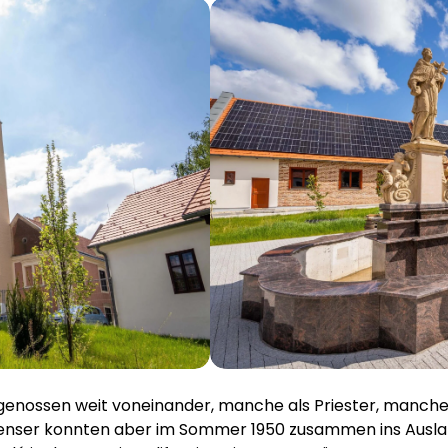
enossen weit voneinander, manche als Priester, manche al
nser konnten aber im Sommer 1950 zusammen ins Ausland 