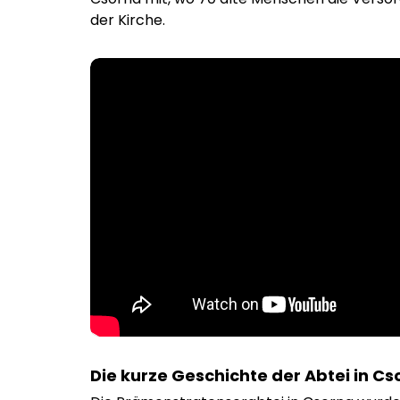
der Kirche.
Die kurze Geschichte der Abtei in Cs