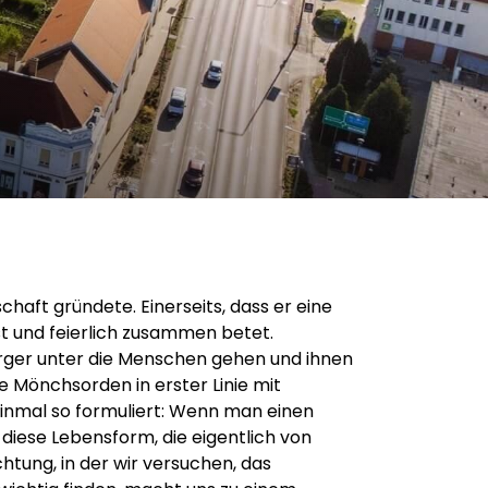
haft gründete. Einerseits, dass er eine
sst und feierlich zusammen betet.
sorger unter die Menschen gehen und ihnen
e Mönchsorden in erster Linie mit
 einmal so formuliert: Wenn man einen
iese Lebensform, die eigentlich von
htung, in der wir versuchen, das